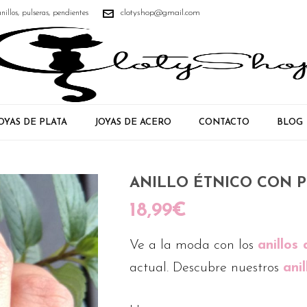
clotyshop@gmail.com
anillos, pulseras, pendientes
OYAS DE PLATA
JOYAS DE ACERO
CONTACTO
BLOG
ANILLO ÉTNICO CON P
18,99
€
Ve a la moda con los
anillos
actual. Descubre nuestros
ani