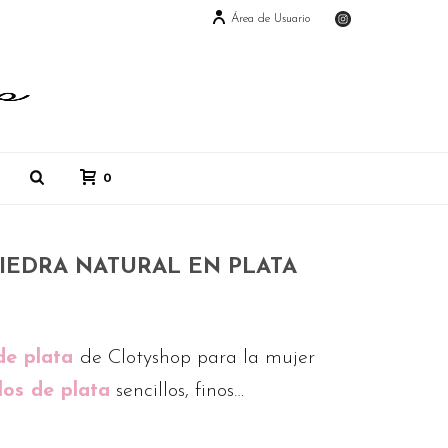
Área de Usuario
0
IEDRA NATURAL EN PLATA
 de plata
de Clotyshop para la mujer
llos de plata
sencillos, finos…