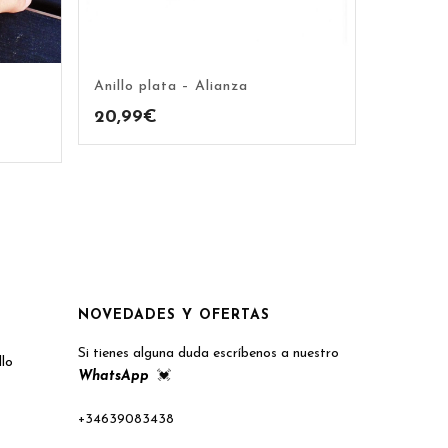
Anillo plata – Alianza
20,99
€
NOVEDADES Y OFERTAS
Si tienes alguna duda escríbenos a nuestro
llo
WhatsApp
💓
+34639083438