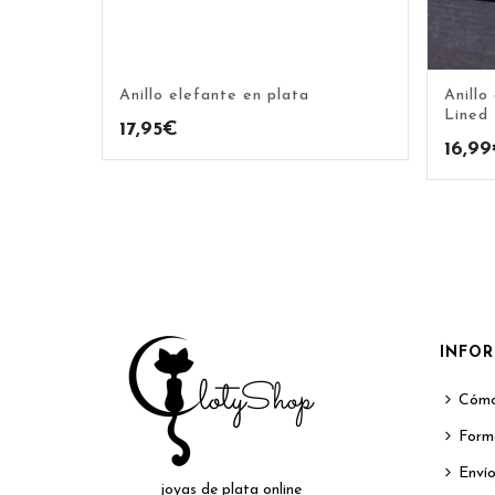
Anillo elefante en plata
Anillo
Lined
17,95
€
16,99
INFO
Cómo
Form
Envío
joyas de plata online