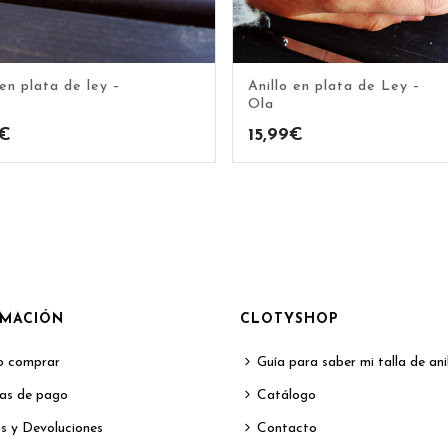
 en plata de ley –
Anillo en plata de Ley –
Ola
€
15,99
€
RMACIÓN
CLOTYSHOP
 comprar
Guía para saber mi talla de ani
as de pago
Catálogo
s y Devoluciones
Contacto