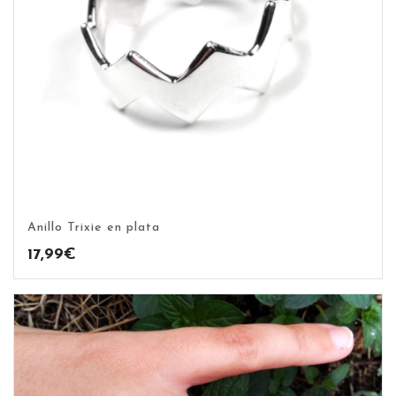
Anillo Trixie en plata
17,99
€