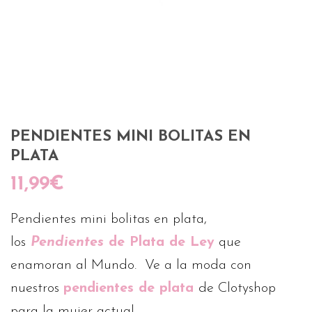
PENDIENTES MINI BOLITAS EN
PLATA
11,99
€
Pendientes mini bolitas en plata,
los
Pendientes
de Plata de Ley
que
enamoran al Mundo. Ve a la moda con
nuestros
pendientes de plata
de Clotyshop
para la mujer actual.