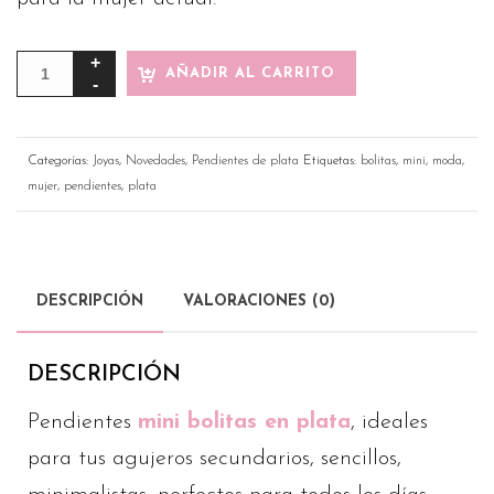
AÑADIR AL CARRITO
Categorías:
Joyas
,
Novedades
,
Pendientes de plata
Etiquetas:
bolitas
,
mini
,
moda
,
mujer
,
pendientes
,
plata
DESCRIPCIÓN
VALORACIONES (0)
DESCRIPCIÓN
Pendientes
mini bolitas en plata
, ideales
para tus agujeros secundarios, sencillos,