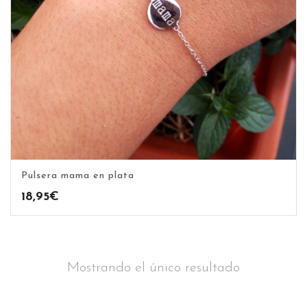
Pulsera mama en plata
18,95
€
Mostrando el único resultado