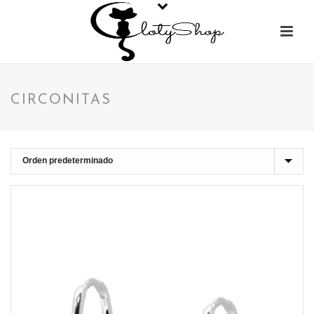
CIRCONITAS