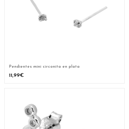
Pendientes mini circonita en plata
11,99
€