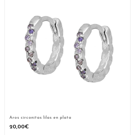
hasta
14,99€
Aros circonitas lilas en plata
20,00
€