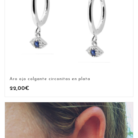
Aro ojo colgante circonitas en plata
22,00
€