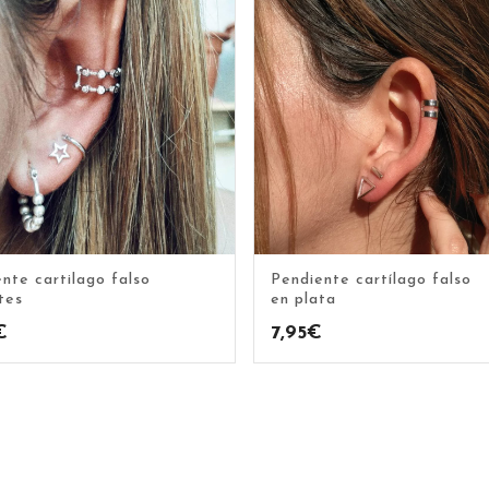
nte cartilago falso
Pendiente cartílago falso
ntes
en plata
€
7,95
€