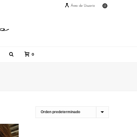
Área de Usuario
0