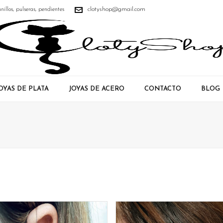
clotyshop@gmail.com
anillos, pulseras, pendientes
OYAS DE PLATA
JOYAS DE ACERO
CONTACTO
BLOG