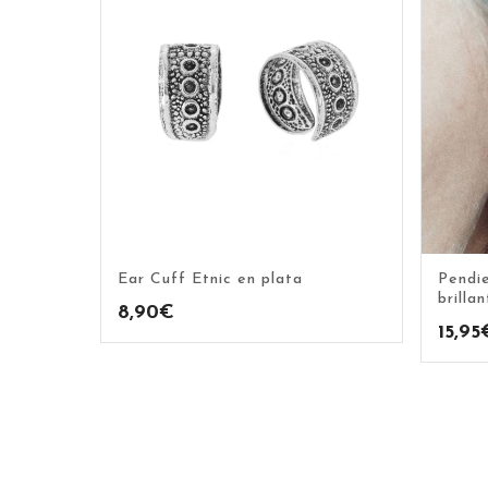
Ear Cuff Etnic en plata
Pendie
brilla
8,90
€
15,95