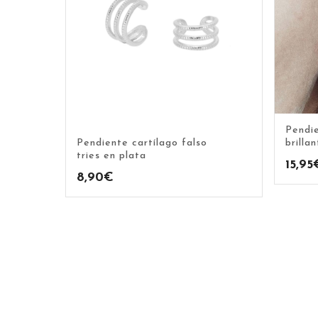
Pendie
Pendiente cartílago falso
brilla
tries en plata
15,95
8,90
€