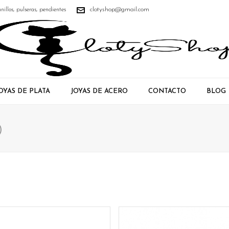
clotyshop@gmail.com
anillos, pulseras, pendientes
OYAS DE PLATA
JOYAS DE ACERO
CONTACTO
BLOG
)