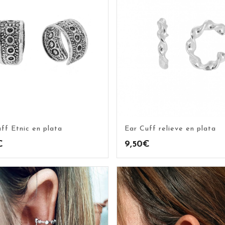
ff Etnic en plata
Ear Cuff relieve en plata
€
9,50
€