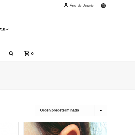
Área de Usuario
0